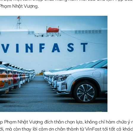
 Phạm Nhật Vượng.
up Phạm Nhật Vượng đích thân chọn lựa, không chỉ hàm chứa ý 
 mà còn thay lời cảm ơn chân thành từ VinFast tới tất cả khác