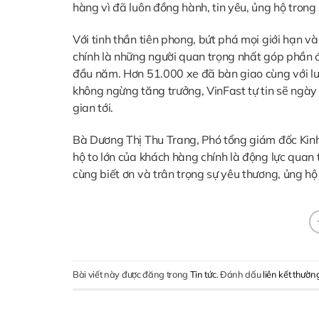
hàng vì đã luôn đồng hành, tin yêu, ủng hộ trong 
Với tinh thần tiên phong, bứt phá mọi giới hạn v
chính là những người quan trọng nhất góp phần đ
đầu năm. Hơn 51.000 xe đã bàn giao cùng với l
không ngừng tăng trưởng, VinFast tự tin sẽ ngày 
gian tới.
Bà Dương Thị Thu Trang, Phó tổng giám đốc Kinh 
hộ to lớn của khách hàng chính là động lực quan 
cùng biết ơn và trân trọng sự yêu thương, ủng hộ
Bài viết này được đăng trong
Tin tức
. Đánh dấu
liên kết thườn