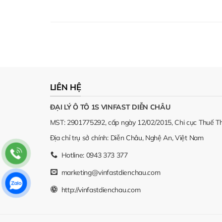
LIÊN HỆ
ĐẠI LÝ Ô TÔ 1S VINFAST DIỄN CHÂU
MST: 2901775292, cấp ngày 12/02/2015, Chi cục Thuế T
Địa chỉ trụ sở chính: Diễn Châu, Nghệ An, Việt Nam
Hotline: 0943 373 377
marketing@vinfastdienchau.com
http://vinfastdienchau.com