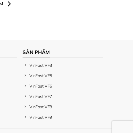
AM
SẢN PHẨM
VinFast VF3
VinFast VF5
VinFast VF6
VinFast VF7
VinFast VF8
VinFast VF9