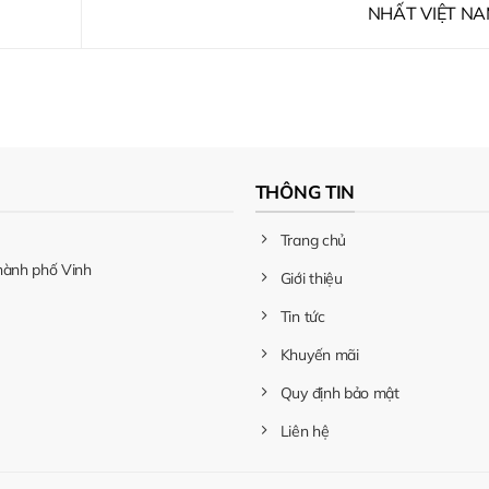
NHẤT VIỆT N
THÔNG TIN
Trang chủ
hành phố Vinh
Giới thiệu
Tin tức
Khuyến mãi
Quy định bảo mật
Liên hệ