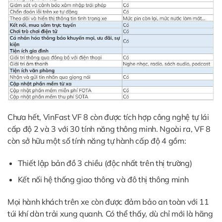
Chưa hết, VinFast VF 8 còn được tích hợp công nghệ tự lái
cấp độ 2 và 3 với 30 tính năng thông minh. Ngoài ra, VF 8
còn sở hữu một số tính năng tự hành cấp độ 4 gồm:
Thiết lập bản đồ 3 chiều (độc nhất trên thị trường)
Kết nối hệ thống giao thông và đô thị thông minh
Mọi hành khách trên xe còn được đảm bảo an toàn với 11
túi khí dàn trải xung quanh. Có thể thấy, dù chỉ mới là hãng