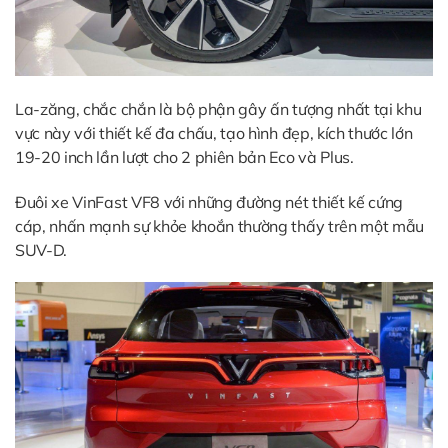
La-zăng, chắc chắn là bộ phận gây ấn tượng nhất tại khu
vực này với thiết kế đa chấu, tạo hình đẹp, kích thước lớn
19-20 inch lần lượt cho 2 phiên bản Eco và Plus.
Đuôi xe VinFast VF8 với những đường nét thiết kế cứng
cáp, nhấn mạnh sự khỏe khoắn thường thấy trên một mẫu
SUV-D.