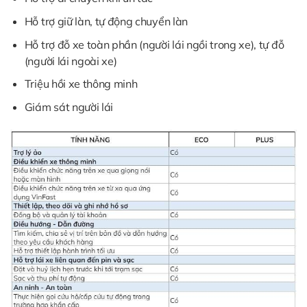
Hỗ trợ giữ làn, tự động chuyển làn
Hỗ trợ đỗ xe toàn phần (người lái ngồi trong xe), tự đỗ
(người lái ngoài xe)
Triệu hồi xe thông minh
Giám sát người lái