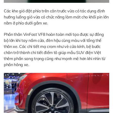
Các khe gió đặt phía trên cản trước vừa có tác dụng định
hướng luồng gió vừa có chức năng làm mát cho khối pin lớn
nằm ở phía dưới gầm xe.
Phần thân VinFast VF8 hoàn toàn mới tạo được sự đồng
bộ lớn khi tay nắm cửa, đèn hậu cùng màu với tổng thể
thân xe. Các chi tiết mạ crom như vè cửa kính, bệ bước
chân trở thành chi tiết điểm tô giúp mẫu SUV điện Việt
thêm phần sang trọng cũng như mạnh mẽ hơn khi nhìn từ
phần hông xe.