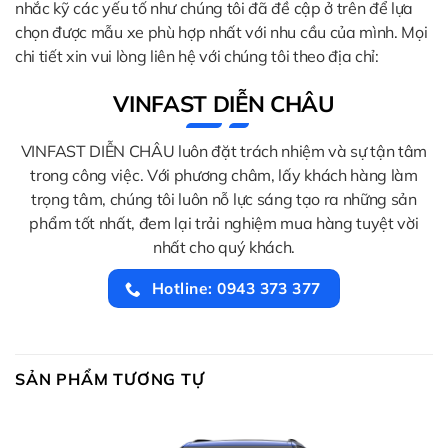
nhắc kỹ các yếu tố như chúng tôi đã đề cập ở trên để lựa
chọn được mẫu xe phù hợp nhất với nhu cầu của mình. Mọi
chi tiết xin vui lòng liên hệ với chúng tôi theo địa chỉ:
VINFAST DIỄN CHÂU
VINFAST DIỄN CHÂU luôn đặt trách nhiệm và sự tận tâm
trong công việc. Với phương châm, lấy khách hàng làm
trọng tâm, chúng tôi luôn nỗ lực sáng tạo ra những sản
phẩm tốt nhất, đem lại trải nghiệm mua hàng tuyệt vời
nhất cho quý khách.
Hotline: 0943 373 377
SẢN PHẨM TƯƠNG TỰ