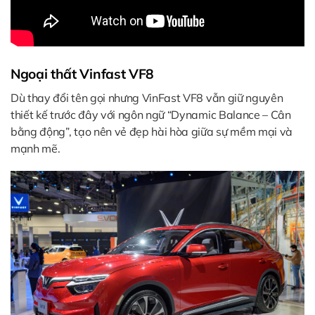
Ngoại thất Vinfast VF8
Dù thay đổi tên gọi nhưng VinFast VF8 vẫn giữ nguyên
thiết kế trước đây với ngôn ngữ “Dynamic Balance – Cân
bằng động”, tạo nên vẻ đẹp hài hòa giữa sự mềm mại và
mạnh mẽ.