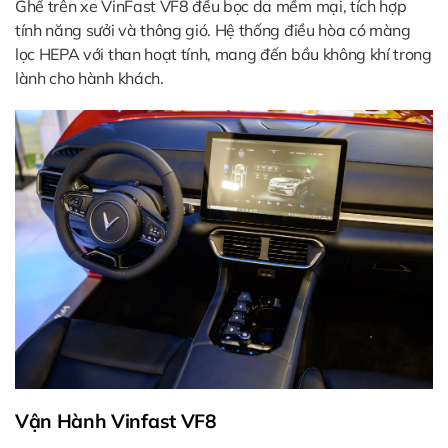
Ghế trên xe VinFast VF8 đều bọc da mềm mại, tích hợp
tính năng sưởi và thông gió. Hệ thống điều hòa có màng
lọc HEPA với than hoạt tính, mang đến bầu không khí trong
lành cho hành khách.
Vận Hành Vinfast VF8