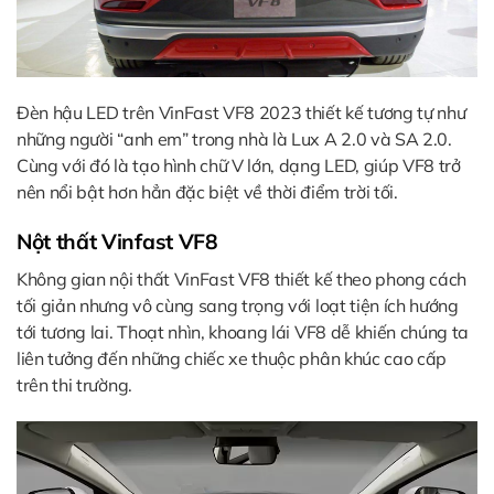
Đèn hậu LED trên VinFast VF8 2023 thiết kế tương tự như
những người “anh em” trong nhà là Lux A 2.0 và SA 2.0.
Cùng với đó là tạo hình chữ V lớn, dạng LED, giúp VF8 trở
nên nổi bật hơn hẳn đặc biệt về thời điểm trời tối.
Nột thất Vinfast VF8
Không gian nội thất VinFast VF8 thiết kế theo phong cách
tối giản nhưng vô cùng sang trọng với loạt tiện ích hướng
tới tương lai. Thoạt nhìn, khoang lái VF8 dễ khiến chúng ta
liên tưởng đến những chiếc xe thuộc phân khúc cao cấp
trên thi trường.