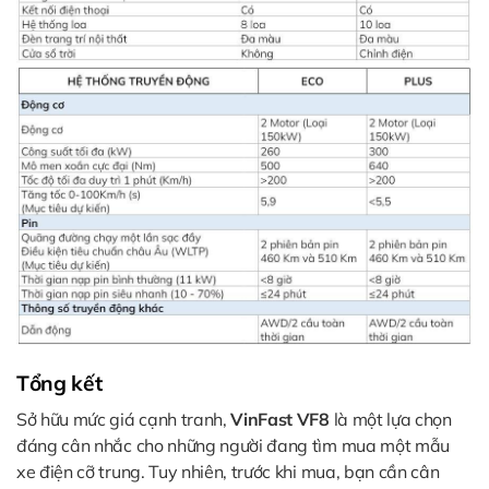
Tổng kết
Sở hữu mức giá cạnh tranh,
VinFast VF8
là một lựa chọn
đáng cân nhắc cho những người đang tìm mua một mẫu
xe điện cỡ trung. Tuy nhiên, trước khi mua, bạn cần cân