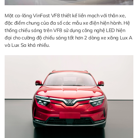
Mặt ca-lăng VinFast VF8 thiết kế liền mạch với thân xe,
đặc điểm chung của đa số các mẫu xe điện hiện hành. Hệ
thống chiếu sáng trên VF8 sử dụng công nghệ LED hiện
đại cho cường độ chiếu sáng tốt hơn 2 dòng xe xăng Lux A
và Lux Sa khá nhiều.