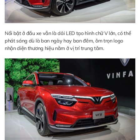
Nổi bật ở đầu xe vẫn là dải LED tạo hình chữ V lớn, có thể
phát sáng dù là ban ngày hay ban đêm, ôm trọn logo
nhận diện thương hiệu nằm ở vị trí trung tâm.