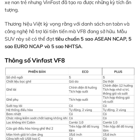
xe non trẻ nhưng VinFast đã tạo ra được những kỳ tích ấn
tượng.
Thương hiệu Việt kỳ vọng rằng với danh sách an toàn và
công nghệ hỗ trợ lái tiên tiến mà VF8 đang sở hữu. Mẫu
SUV này sẽ có thể đạt
tiêu chuẩn 5 sao ASEAN NCAP, 5
sao EURO NCAP và 5 sao NHTSA
.
Thông số Vinfast VF8