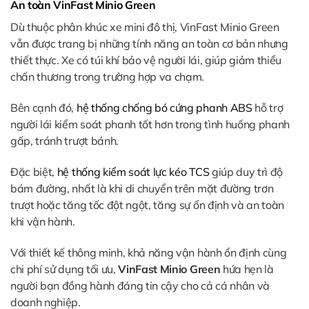
An toàn VinFast Minio Green
Dù thuộc phân khúc xe mini đô thị, VinFast Minio Green
vẫn được trang bị những tính năng an toàn cơ bản nhưng
thiết thực. Xe có túi khí bảo vệ người lái, giúp giảm thiểu
chấn thương trong trường hợp va chạm.
Bên cạnh đó,
hệ thống chống bó cứng phanh ABS
hỗ trợ
người lái kiểm soát phanh tốt hơn trong tình huống phanh
gấp, tránh trượt bánh.
Đặc biệt,
hệ thống kiểm soát lực kéo TCS
giúp duy trì độ
bám đường, nhất là khi di chuyển trên mặt đường trơn
trượt hoặc tăng tốc đột ngột, tăng sự ổn định và an toàn
khi vận hành.
Với thiết kế thông minh, khả năng vận hành ổn định cùng
chi phí sử dụng tối ưu,
VinFast Minio Green
hứa hẹn là
người bạn đồng hành đáng tin cậy cho cả cá nhân và
doanh nghiệp.