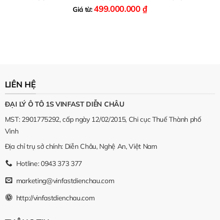
499.000.000
₫
Giá từ:
LIÊN HỆ
ĐẠI LÝ Ô TÔ 1S VINFAST DIỄN CHÂU
MST: 2901775292, cấp ngày 12/02/2015, Chi cục Thuế Thành phố
Vinh
Địa chỉ trụ sở chính: Diễn Châu, Nghệ An, Việt Nam
Hotline: 0943 373 377
marketing@vinfastdienchau.com
http://vinfastdienchau.com