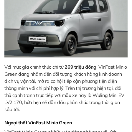
Với mức giá chính thức chỉ từ
269 triệu đồng
, VinFast Minio
Green đang nhắm đến đối tượng khách hàng kinh doanh
dịch vụ vận tải, mở ra cơ hội tiếp cận phương tiện điện
thông minh với chi phí hợp lý. Trên thị trường hiện tại, đối
thủ cạnh tranh trực tiếp với mẫu xe này là Wuling Mini EV
LV2 170, hứa hẹn sẽ dẫn đầu phân khúc trong thời gian
sắp tới.
Ngoại thất VinFast Minio Green