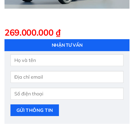
269.000.000
₫
NHẬN TƯ VẤN
GỬI THÔNG TIN